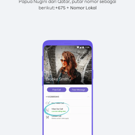
Papua Nugini dari Qatar, putar nomor sebagai
berikut:
+
+
675
Nomor Lokal