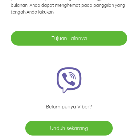
bulanan, Anda dapat menghemat pada panggilan yang
tengah Anda lakukan
Tujuan Lainnya
Belum punya Viber?
Unduh sekarang