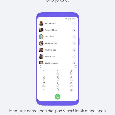
Memutar nomor dari dial pad Viber.
Untuk menelepon