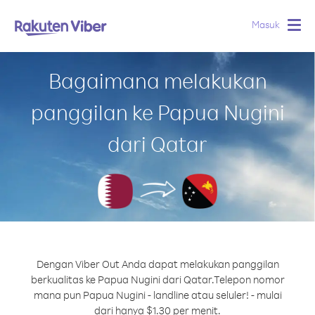
Masuk
Togg
navig
Bagaimana melakukan
panggilan ke Papua Nugini
dari Qatar
Dengan Viber Out Anda dapat melakukan panggilan
berkualitas ke Papua Nugini dari Qatar.
Telepon nomor
mana pun Papua Nugini - landline atau seluler! - mulai
dari hanya $1.30 per menit.