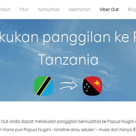
nduh
Fitur
Komunitas
Keamanan
Viber Out
Blo
ukan panggilan ke P
Tanzania
 Out Anda dapat melakukan panggilan berkualitas ke Papua Nugini d
mana pun Papua Nugini - landline atau seluler! - mulai dari hanya $