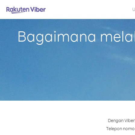
U
Bagaimana melak
Dengan Viber
Telepon nomor 