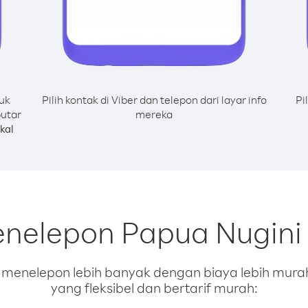
uk
Pilih kontak di Viber dan telepon dari layar info
Pi
putar
mereka
kal
enelepon Papua Nugini 
enelepon lebih banyak dengan biaya lebih murah.
yang fleksibel dan bertarif murah: