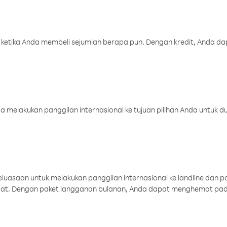
 ketika Anda membeli sejumlah berapa pun. Dengan kredit, Anda da
melakukan panggilan internasional ke tujuan pilihan Anda untuk du
uasaan untuk melakukan panggilan internasional ke landline dan p
aat. Dengan paket langganan bulanan, Anda dapat menghemat pad