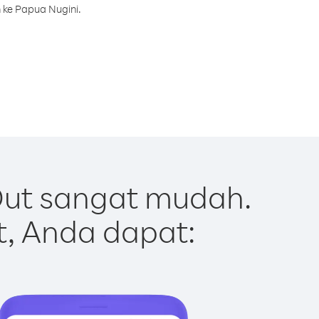
 ke Papua Nugini.
Out sangat mudah.
t, Anda dapat: