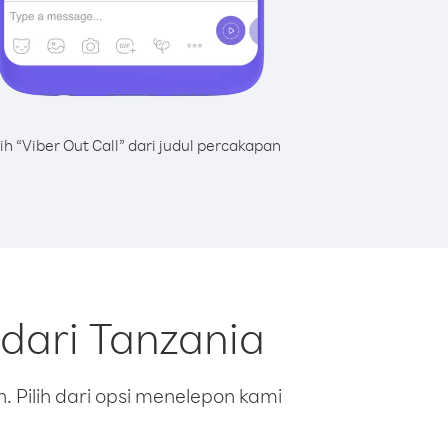
lih “Viber Out Call” dari judul percakapan
dari Tanzania
 Pilih dari opsi menelepon kami