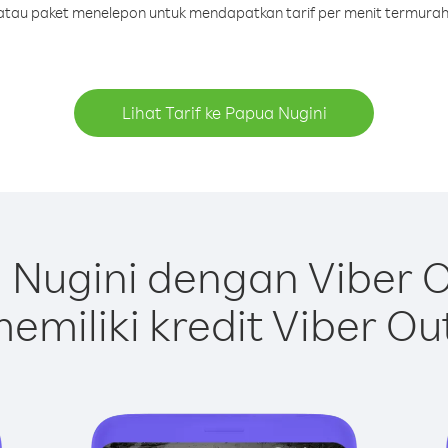
t atau paket menelepon untuk mendapatkan tarif per menit termurah
Lihat Tarif ke Papua Nugini
Nugini dengan Viber 
emiliki kredit Viber Ou