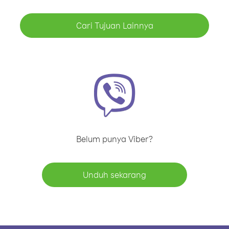
Cari Tujuan Lainnya
Belum punya Viber?
Unduh sekarang