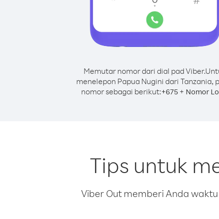
Memutar nomor dari dial pad Viber.
Unt
menelepon Papua Nugini dari Tanzania, 
nomor sebagai berikut:
+
+
675
Nomor Lo
Tips untuk m
Viber Out memberi Anda waktu m