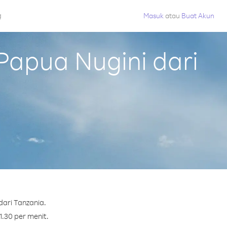
g
Masuk
atau
Buat Akun
apua Nugini dari
ari Tanzania.
1.30 per menit.