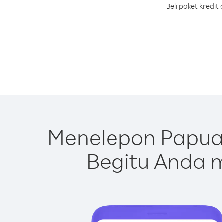
Beli paket kredi
Menelepon Papua 
Begitu Anda m