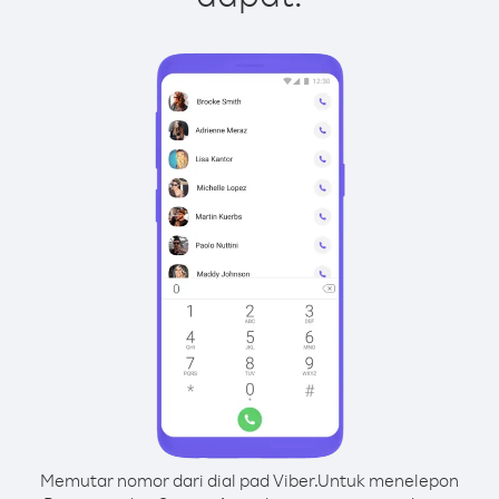
Memutar nomor dari dial pad Viber.
Untuk menelepon