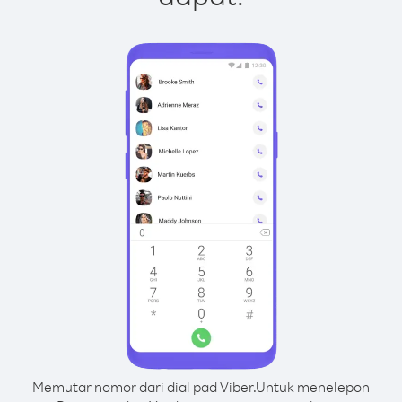
Memutar nomor dari dial pad Viber.
Untuk menelepon