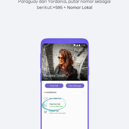
Paraguay dari Yordania, putar nomor sebagai
berikut:
+
+
595
Nomor Lokal