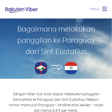
Masuk
Togg
navig
Bagaimana melakukan
panggilan ke Paraguay
dari Sint Eustatius
Dengan Viber Out Anda dapat melakukan panggilan
berkualitas ke Paraguay dari Sint Eustatius.
Telepon
nomor mana pun Paraguay - landline atau seluler! - mulai
dari hanya 5.9 ¢ per menit.