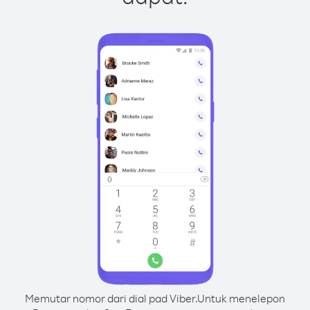
Memutar nomor dari dial pad Viber.
Untuk menelepon