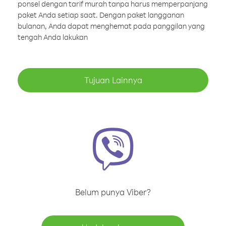
ponsel dengan tarif murah tanpa harus memperpanjang
paket Anda setiap saat. Dengan paket langganan
bulanan, Anda dapat menghemat pada panggilan yang
tengah Anda lakukan
Tujuan Lainnya
Belum punya Viber?