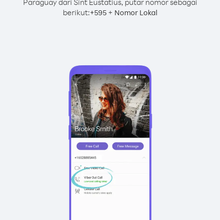
Paraguay dari Sint Eustatius, putar nomor sebagai
berikut:
+
+
595
Nomor Lokal