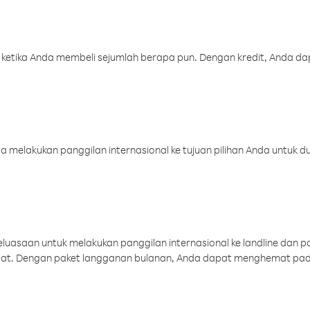
 ketika Anda membeli sejumlah berapa pun. Dengan kredit, Anda da
melakukan panggilan internasional ke tujuan pilihan Anda untuk du
uasaan untuk melakukan panggilan internasional ke landline dan p
aat. Dengan paket langganan bulanan, Anda dapat menghemat pad