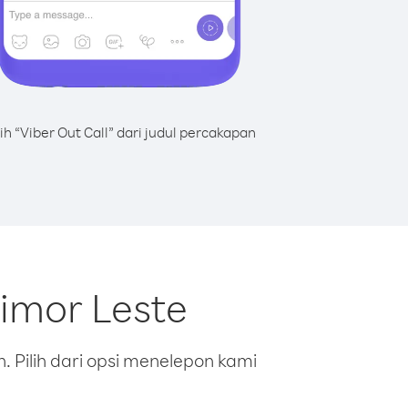
lih “Viber Out Call” dari judul percakapan
Timor Leste
 Pilih dari opsi menelepon kami