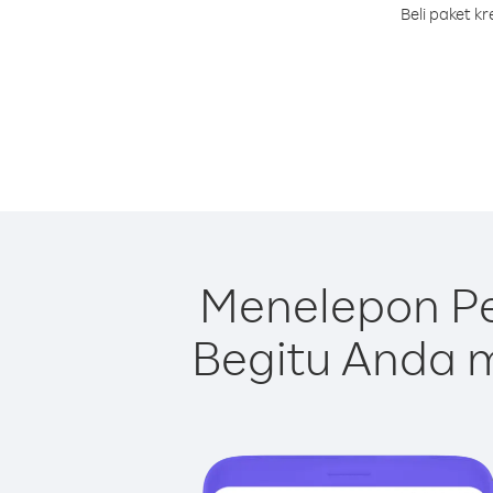
Beli paket k
Menelepon Pe
Begitu Anda m