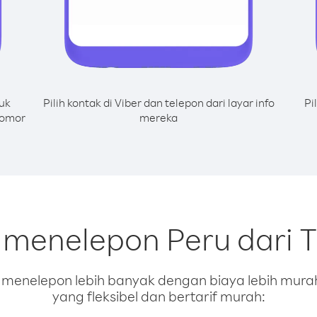
uk
Pilih kontak di Viber dan telepon dari layar info
Pi
nomor
mereka
 menelepon Peru dari 
enelepon lebih banyak dengan biaya lebih murah.
yang fleksibel dan bertarif murah: