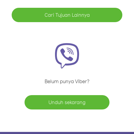
Cari Tujuan Lainnya
Belum punya Viber?
Unduh sekarang