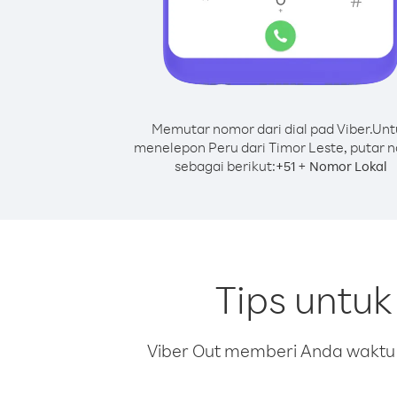
Memutar nomor dari dial pad Viber.
Unt
menelepon Peru dari Timor Leste, putar 
sebagai berikut:
+
+
51
Nomor Lokal
Tips untuk
Viber Out memberi Anda waktu m