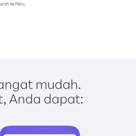
urah ke Peru.
sangat mudah.
t, Anda dapat: