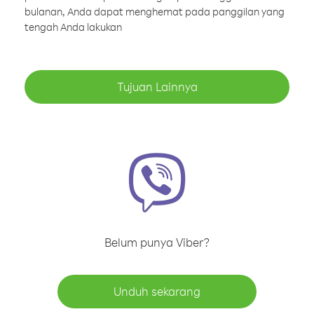
bulanan, Anda dapat menghemat pada panggilan yang
tengah Anda lakukan
Tujuan Lainnya
Belum punya Viber?
Unduh sekarang