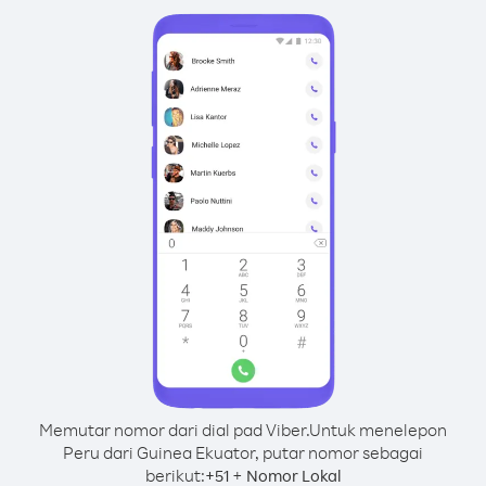
Memutar nomor dari dial pad Viber.
Untuk menelepon
Peru dari Guinea Ekuator, putar nomor sebagai
berikut:
+
+
51
Nomor Lokal