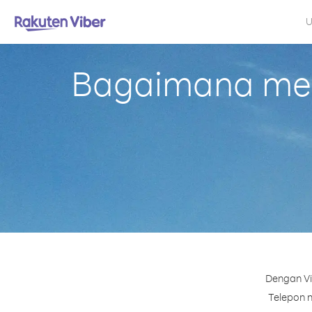
U
Bagaimana mela
Dengan Vi
Telepon n