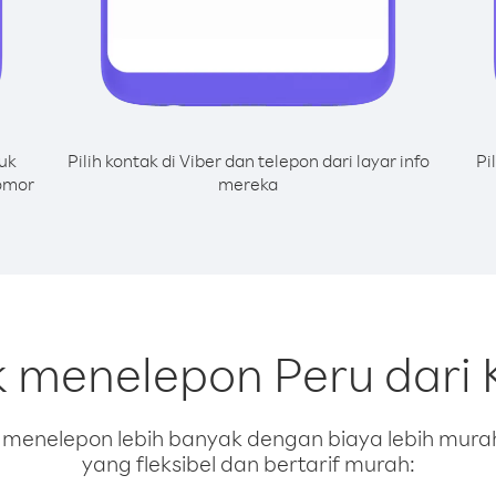
uk
Pilih kontak di Viber dan telepon dari layar info
Pi
nomor
mereka
k menelepon Peru dari 
enelepon lebih banyak dengan biaya lebih murah.
yang fleksibel dan bertarif murah: