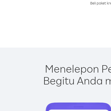
Beli paket k
Menelepon Pe
Begitu Anda m