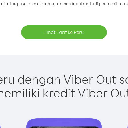
redit atau paket menelepon untuk mendapatkan tarif per menit term
Lihat Tarif ke Peru
ru dengan Viber Out 
emiliki kredit Viber Ou