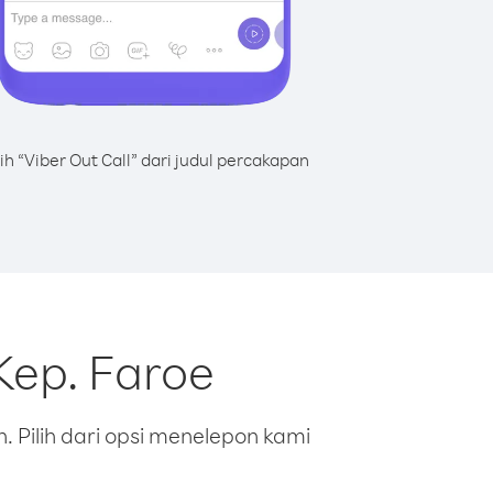
lih “Viber Out Call” dari judul percakapan
Kep. Faroe
 Pilih dari opsi menelepon kami