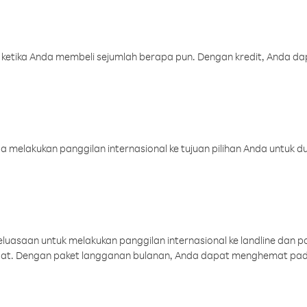
 ketika Anda membeli sejumlah berapa pun. Dengan kredit, Anda da
melakukan panggilan internasional ke tujuan pilihan Anda untuk du
uasaan untuk melakukan panggilan internasional ke landline dan p
aat. Dengan paket langganan bulanan, Anda dapat menghemat pad