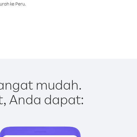
urah ke Peru.
sangat mudah.
t, Anda dapat: