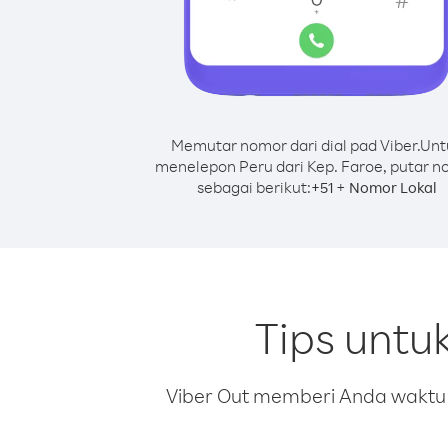
Memutar nomor dari dial pad Viber.
Unt
menelepon Peru dari Kep. Faroe, putar 
sebagai berikut:
+
+
51
Nomor Lokal
Tips untu
Viber Out memberi Anda waktu m