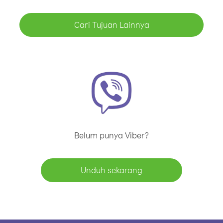
Cari Tujuan Lainnya
Belum punya Viber?
Unduh sekarang