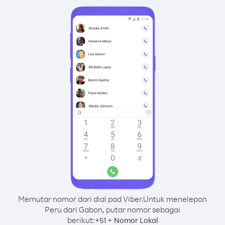
Memutar nomor dari dial pad Viber.
Untuk menelepon
Peru dari Gabon, putar nomor sebagai
berikut:
+
+
51
Nomor Lokal