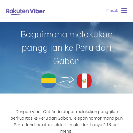
Masuk
Togg
navig
Bagaimana melakukan
panggilan ke Peru dari
Gabon
Dengan Viber Out Anda dapat melakukan panggilan
berkualitas ke Peru dari Gabon.
Telepon nomor mana pun
Peru - landline atau seluler! - mulai dari hanya 2.1 ¢ per
menit.