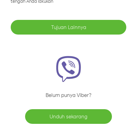
tengah Anda lakukan
Tujuan Lainnya
Belum punya Viber?
Unduh sekarang