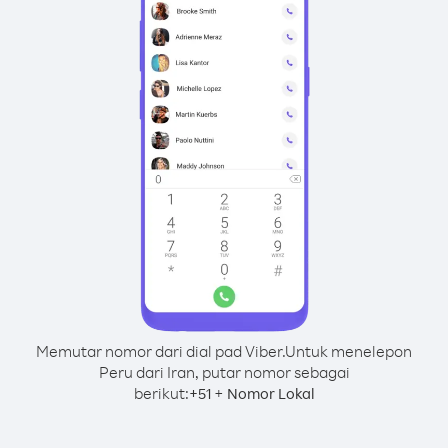
Memutar nomor dari dial pad Viber.
Untuk menelepon
Peru dari Iran, putar nomor sebagai
berikut:
+
+
51
Nomor Lokal