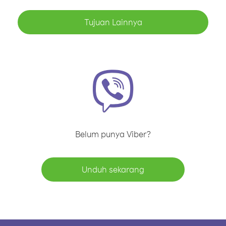
Tujuan Lainnya
Belum punya Viber?
Unduh sekarang