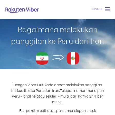
Masuk
Togg
navig
Bagaimana melakukan
panggilan ke Peru dari Iran
Dengan Viber Out Anda dapat melakukan panggilan
berkualitas ke Peru dari Iran.
Telepon nomor mana pun
Peru - landline atau seluler! - mulai dari hanya 2.1 ¢ per
menit.
Beli paket kredit atau paket menelepon untuk