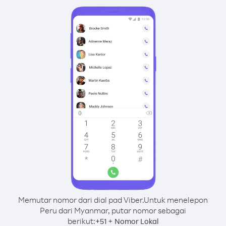
Memutar nomor dari dial pad Viber.
Untuk menelepon
Peru dari Myanmar, putar nomor sebagai
berikut:
+
+
51
Nomor Lokal