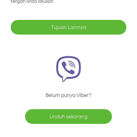
tengah Anda lakukan
Tujuan Lainnya
Belum punya Viber?
Unduh sekarang