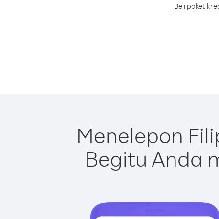
Beli paket kr
Menelepon Fil
Begitu Anda m