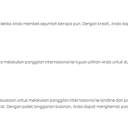
 ketika Anda membeli sejumlah berapa pun. Dengan kredit, Anda da
melakukan panggilan internasional ke tujuan pilihan Anda untuk du
uasaan untuk melakukan panggilan internasional ke landline dan p
aat. Dengan paket langganan bulanan, Anda dapat menghemat pad