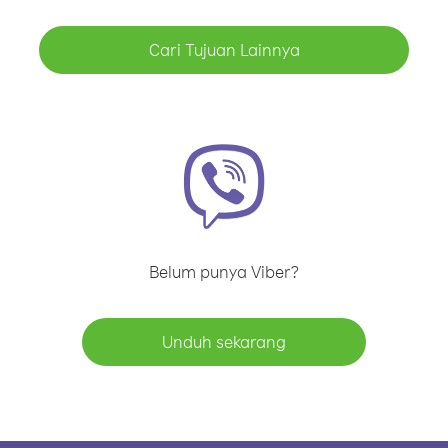
Cari Tujuan Lainnya
Belum punya Viber?
Unduh sekarang