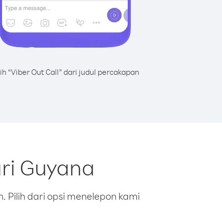
lih “Viber Out Call” dari judul percakapan
ari Guyana
 Pilih dari opsi menelepon kami