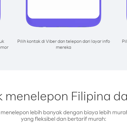
uk
Pilih kontak di Viber dan telepon dari layar info
Pi
omor
mereka
k menelepon Filipina d
enelepon lebih banyak dengan biaya lebih murah.
yang fleksibel dan bertarif murah: