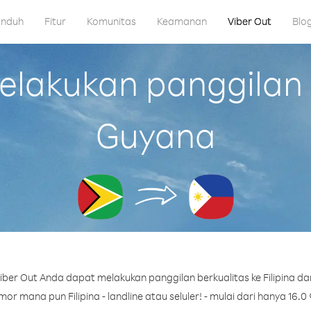
nduh
Fitur
Komunitas
Keamanan
Viber Out
Blo
akukan panggilan ke
Guyana
ber Out Anda dapat melakukan panggilan berkualitas ke Filipina da
or mana pun Filipina - landline atau seluler! - mulai dari hanya 16.0 