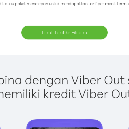
edit atau paket menelepon untuk mendapatkan tarif per menit termura
Lihat Tarif ke Filipina
ipina dengan Viber Out
emiliki kredit Viber Ou