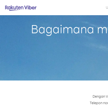
U
Bagaimana mel
Dengan Vi
Telepon nom