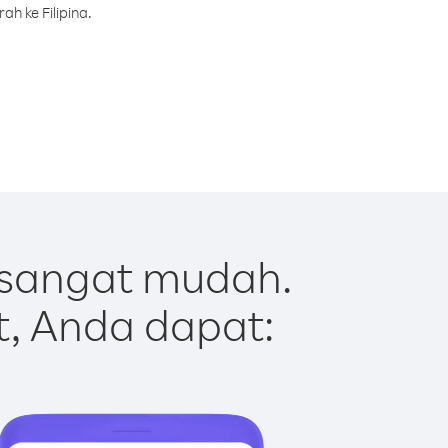
h ke Filipina.
 sangat mudah.
t, Anda dapat: