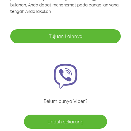
bulanan, Anda dapat menghemat pada panggilan yang
tengah Anda lakukan
Tujuan Lainnya
Belum punya Viber?
Unduh sekarang