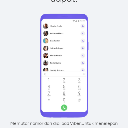
Memutar nomor dari dial pad Viber.
Untuk menelepon