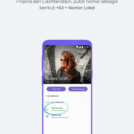
Filipina dari Liechtenstein, putar nomor sebagai
berikut:
+
+
63
Nomor Lokal