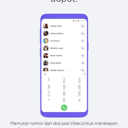
Memutar nomor dari dial pad Viber.
Untuk menelepon