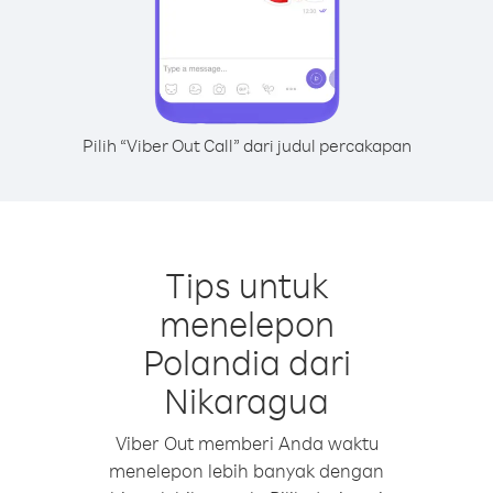
Pilih “Viber Out Call” dari judul percakapan
Tips untuk
menelepon
Polandia dari
Nikaragua
Viber Out memberi Anda waktu
menelepon lebih banyak dengan