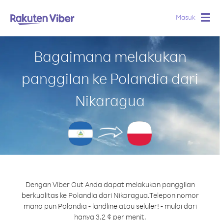
Masuk
Togg
navig
Bagaimana melakukan
panggilan ke Polandia dari
Nikaragua
Dengan Viber Out Anda dapat melakukan panggilan
berkualitas ke Polandia dari Nikaragua.
Telepon nomor
mana pun Polandia - landline atau seluler! - mulai dari
hanya 3.2 ¢ per menit.