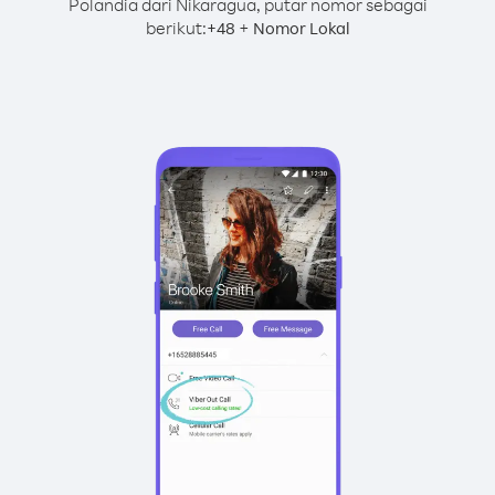
Polandia dari Nikaragua, putar nomor sebagai
berikut:
+
+
48
Nomor Lokal