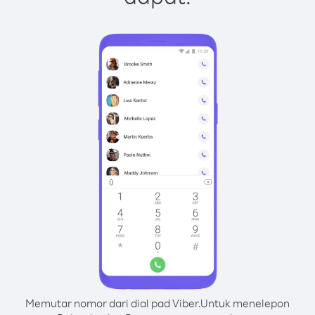
Memutar nomor dari dial pad Viber.
Untuk menelepon