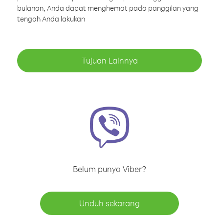
bulanan, Anda dapat menghemat pada panggilan yang
tengah Anda lakukan
Tujuan Lainnya
Belum punya Viber?
Unduh sekarang