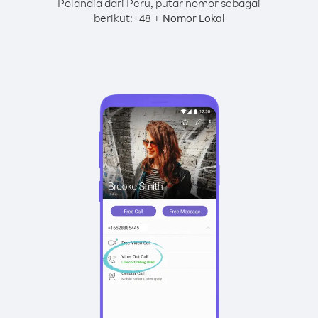
Polandia dari Peru, putar nomor sebagai
berikut:
+
+
48
Nomor Lokal