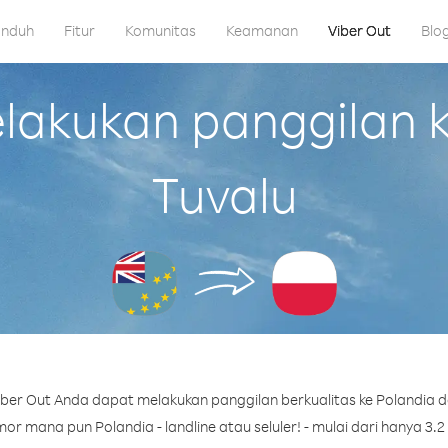
nduh
Fitur
Komunitas
Keamanan
Viber Out
Blo
akukan panggilan ke
Tuvalu
ber Out Anda dapat melakukan panggilan berkualitas ke Polandia da
r mana pun Polandia - landline atau seluler! - mulai dari hanya 3.2