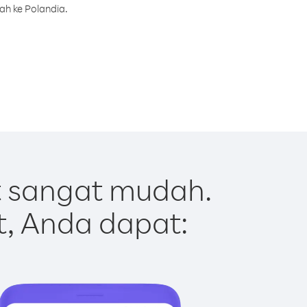
ah ke Polandia.
t sangat mudah.
t, Anda dapat: