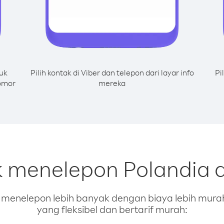
uk
Pilih kontak di Viber dan telepon dari layar info
Pi
nomor
mereka
k menelepon Polandia d
enelepon lebih banyak dengan biaya lebih murah.
yang fleksibel dan bertarif murah: