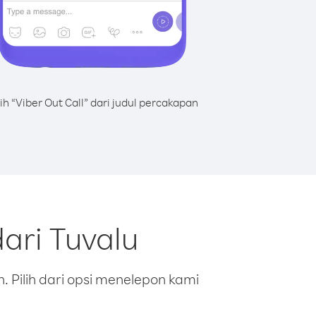
lih “Viber Out Call” dari judul percakapan
ari Tuvalu
 Pilih dari opsi menelepon kami