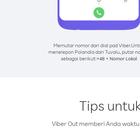
Memutar nomor dari dial pad Viber.
Unt
menelepon Polandia dari Tuvalu, putar 
sebagai berikut:
+
+
48
Nomor Lokal
Tips untu
Viber Out memberi Anda waktu m