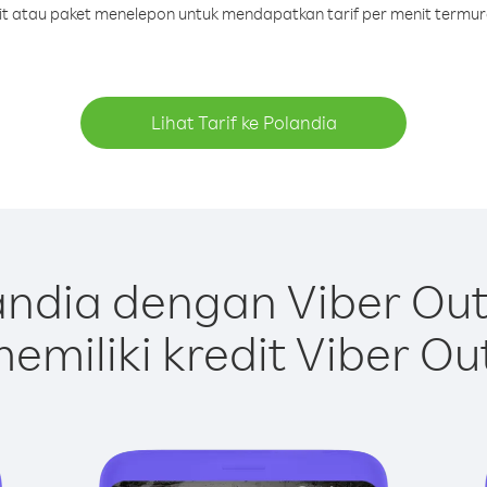
dit atau paket menelepon untuk mendapatkan tarif per menit termur
Lihat Tarif ke Polandia
ndia dengan Viber Ou
emiliki kredit Viber Ou