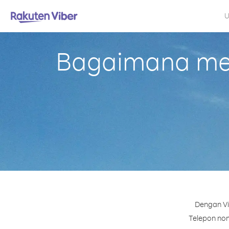
U
Bagaimana mel
Dengan Vi
Telepon nomo