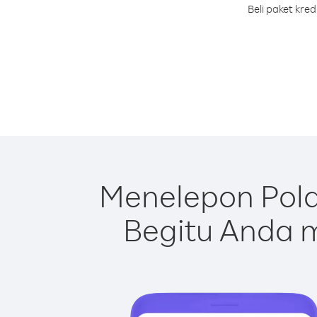
Beli paket kre
Menelepon Pola
Begitu Anda m