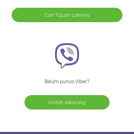
Cari Tujuan Lainnya
Belum punya Viber?
Unduh sekarang