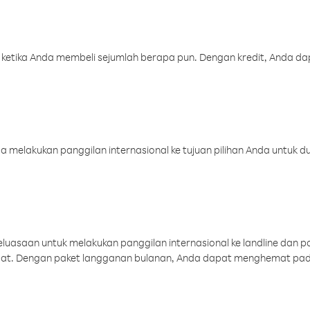
 ketika Anda membeli sejumlah berapa pun. Dengan kredit, Anda da
melakukan panggilan internasional ke tujuan pilihan Anda untuk du
uasaan untuk melakukan panggilan internasional ke landline dan p
aat. Dengan paket langganan bulanan, Anda dapat menghemat pad