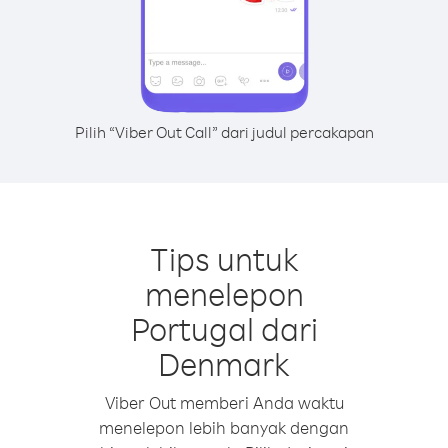
Pilih “Viber Out Call” dari judul percakapan
Tips untuk
menelepon
Portugal dari
Denmark
Viber Out memberi Anda waktu
menelepon lebih banyak dengan