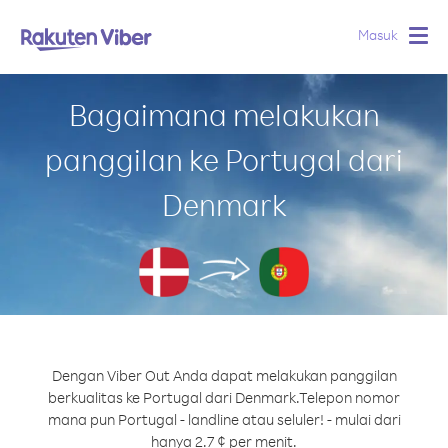
Masuk
Togg
navig
Bagaimana melakukan
panggilan ke Portugal dari
Denmark
Dengan Viber Out Anda dapat melakukan panggilan
berkualitas ke Portugal dari Denmark.
Telepon nomor
mana pun Portugal - landline atau seluler! - mulai dari
hanya 2.7 ¢ per menit.