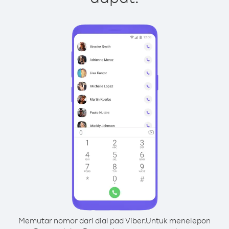
Memutar nomor dari dial pad Viber.
Untuk menelepon