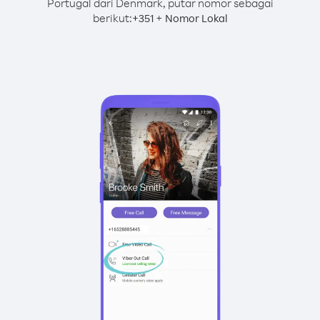
Portugal dari Denmark, putar nomor sebagai
berikut:
+
+
351
Nomor Lokal