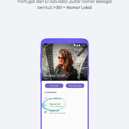
Portugal dari El Salvador, putar nomor sebagai
berikut:
+
+
351
Nomor Lokal