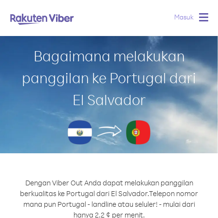
Masuk
Togg
navig
Bagaimana melakukan
panggilan ke Portugal dari
El Salvador
Dengan Viber Out Anda dapat melakukan panggilan
berkualitas ke Portugal dari El Salvador.
Telepon nomor
mana pun Portugal - landline atau seluler! - mulai dari
hanya 2.2 ¢ per menit.