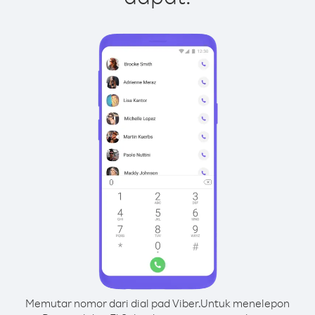
Memutar nomor dari dial pad Viber.
Untuk menelepon