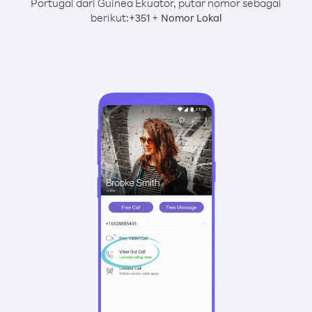
Portugal dari Guinea Ekuator, putar nomor sebagai
berikut:
+
+
351
Nomor Lokal