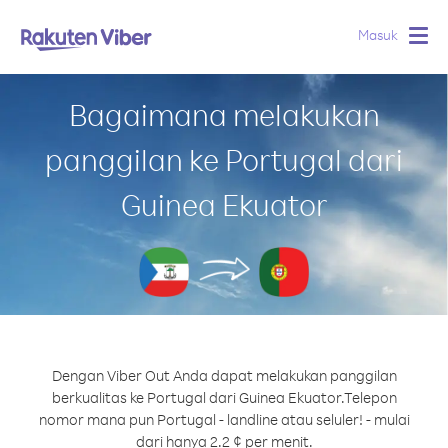
Masuk
Togg
navig
Bagaimana melakukan
panggilan ke Portugal dari
Guinea Ekuator
Dengan Viber Out Anda dapat melakukan panggilan
berkualitas ke Portugal dari Guinea Ekuator.
Telepon
nomor mana pun Portugal - landline atau seluler! - mulai
dari hanya 2.2 ¢ per menit.