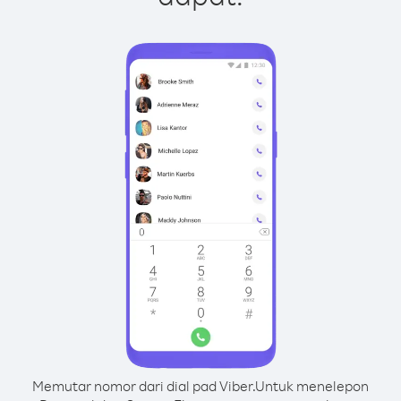
Memutar nomor dari dial pad Viber.
Untuk menelepon