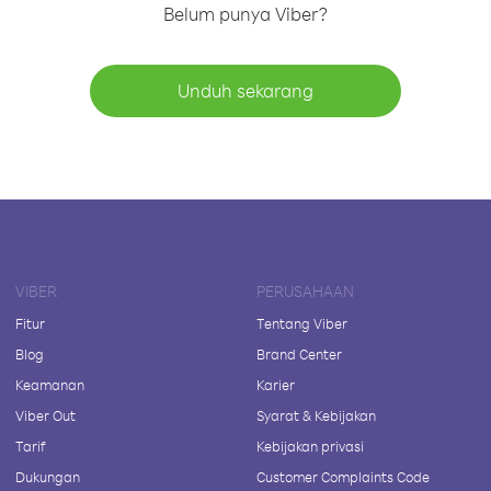
Belum punya Viber?
Unduh sekarang
VIBER
PERUSAHAAN
Fitur
Tentang Viber
Blog
Brand Center
Keamanan
Karier
Viber Out
Syarat & Kebijakan
Tarif
Kebijakan privasi
Dukungan
Customer Complaints Code