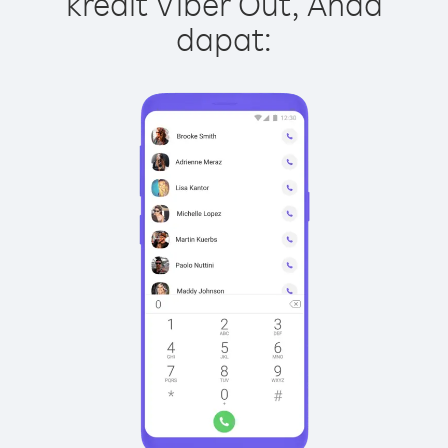
kredit Viber Out, Anda
dapat: