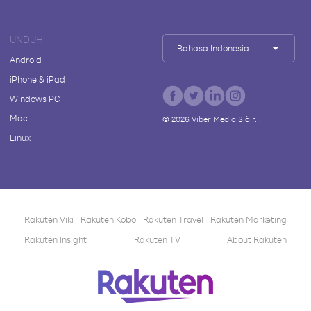
UNDUH
Bahasa Indonesia
Android
iPhone & iPad
Windows PC
Mac
©
2026
Viber Media S.à r.l.
Linux
Rakuten Viki
Rakuten Kobo
Rakuten Travel
Rakuten Marketing
Rakuten Insight
Rakuten TV
About Rakuten