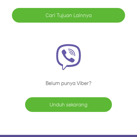
Cari Tujuan Lainnya
Belum punya Viber?
Unduh sekarang