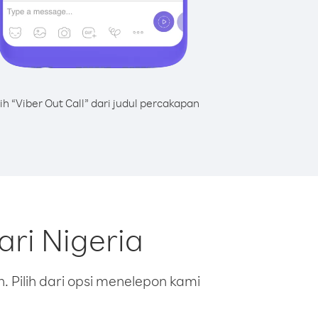
lih “Viber Out Call” dari judul percakapan
ri Nigeria
 Pilih dari opsi menelepon kami