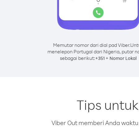
Memutar nomor dari dial pad Viber.
Unt
menelepon Portugal dari Nigeria, putar 
sebagai berikut:
+
+
351
Nomor Lokal
Tips untu
Viber Out memberi Anda waktu m