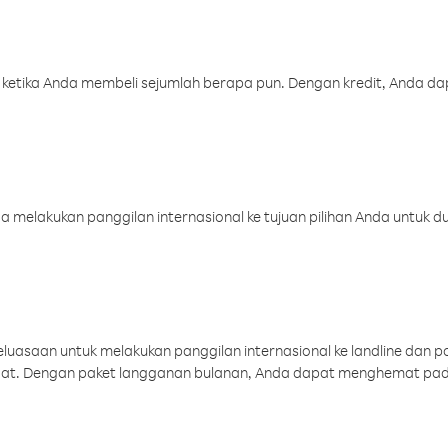
 ketika Anda membeli sejumlah berapa pun. Dengan kredit, Anda da
melakukan panggilan internasional ke tujuan pilihan Anda untuk du
uasaan untuk melakukan panggilan internasional ke landline dan p
aat. Dengan paket langganan bulanan, Anda dapat menghemat pad