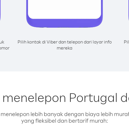
uk
Pilih kontak di Viber dan telepon dari layar info
Pi
nomor
mereka
k menelepon Portugal da
enelepon lebih banyak dengan biaya lebih murah.
yang fleksibel dan bertarif murah: