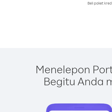
Beli paket kre
Menelepon Port
Begitu Anda m