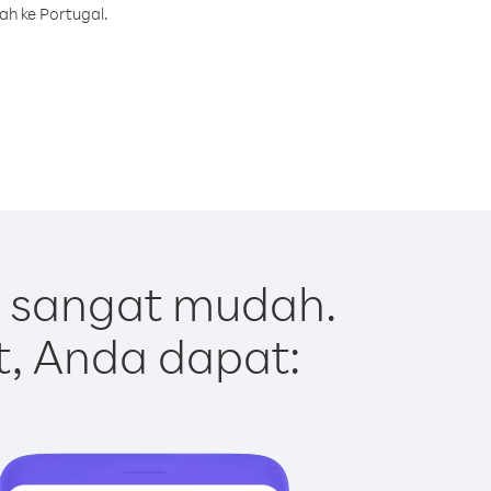
ah ke Portugal.
t sangat mudah.
t, Anda dapat: