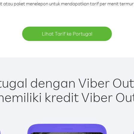
dit atau paket menelepon untuk mendapatkan tarif per menit termur
Lihat Tarif ke Portugal
ugal dengan Viber Ou
emiliki kredit Viber Ou