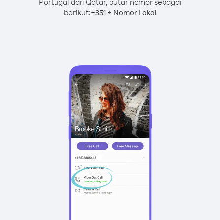
Portugal dari Qatar, putar nomor sebagai
berikut:
+
+
351
Nomor Lokal