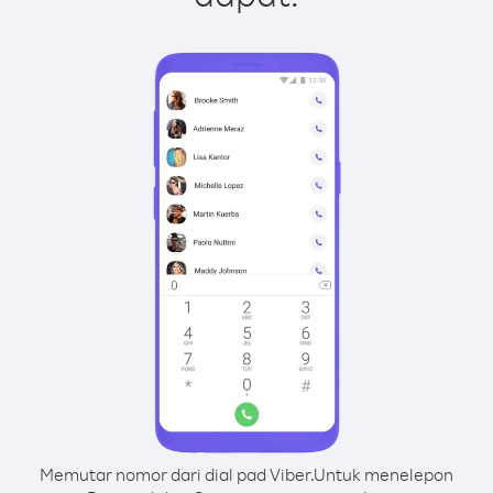
Memutar nomor dari dial pad Viber.
Untuk menelepon