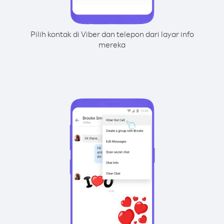
Pilih kontak di Viber dan telepon dari layar info
mereka