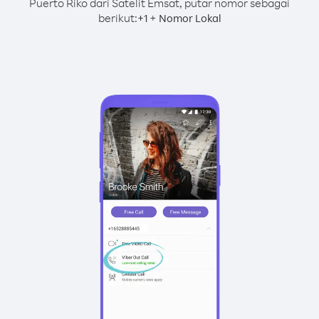
Puerto Riko dari Satelit Emsat, putar nomor sebagai
berikut:
+
+
1
Nomor Lokal