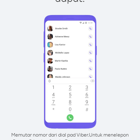
Memutar nomor dari dial pad Viber.
Untuk menelepon