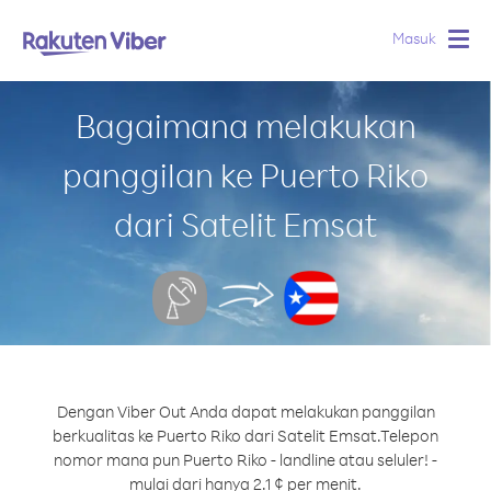
Masuk
Togg
navig
Bagaimana melakukan
panggilan ke Puerto Riko
dari Satelit Emsat
Dengan Viber Out Anda dapat melakukan panggilan
berkualitas ke Puerto Riko dari Satelit Emsat.
Telepon
nomor mana pun Puerto Riko - landline atau seluler! -
mulai dari hanya 2.1 ¢ per menit.