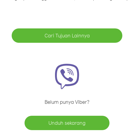
Cari Tujuan Lainnya
Belum punya Viber?
Unduh sekarang