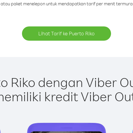
it atau paket menelepon untuk mendapatkan tarif per menit termurah
Lihat Tarif ke Puerto Riko
o Riko dengan Viber O
emiliki kredit Viber Ou