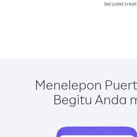
Beli paket kred
Menelepon Puert
Begitu Anda m