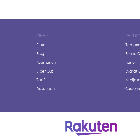
VIBER
PERUS
Fitur
Tentang
Blog
Brand C
Keamanan
Karier
Viber Out
Syarat 
Tarif
Kebijaka
Dukungan
Custome