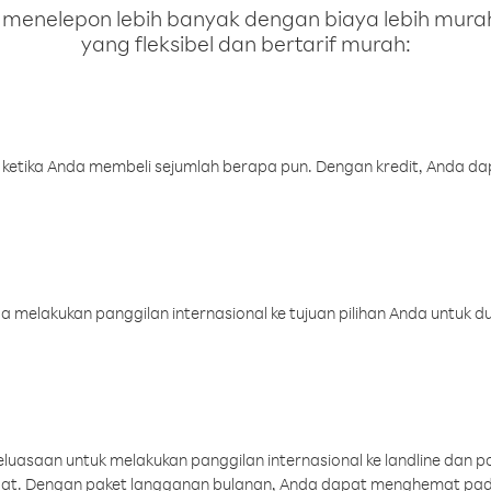
enelepon lebih banyak dengan biaya lebih murah.
yang fleksibel dan bertarif murah:
 ketika Anda membeli sejumlah berapa pun. Dengan kredit, Anda da
melakukan panggilan internasional ke tujuan pilihan Anda untuk du
uasaan untuk melakukan panggilan internasional ke landline dan p
aat. Dengan paket langganan bulanan, Anda dapat menghemat pad