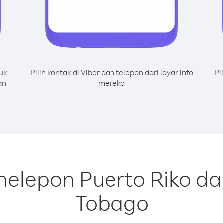
uk
Pilih kontak di Viber dan telepon dari layar info
Pi
an
mereka
nelepon Puerto Riko dar
Tobago