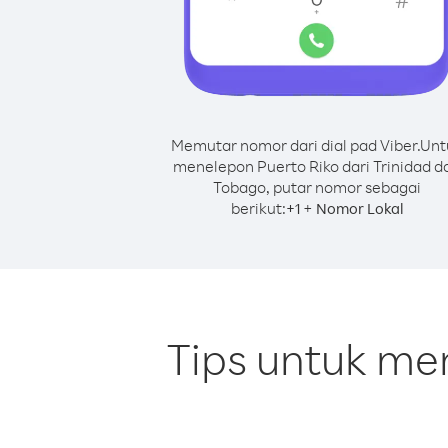
Memutar nomor dari dial pad Viber.
Unt
menelepon Puerto Riko dari Trinidad d
Tobago, putar nomor sebagai
berikut:
+
+
1
Nomor Lokal
Tips untuk me