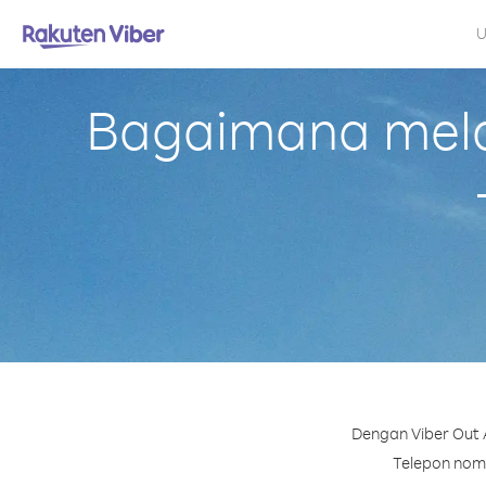
U
Bagaimana melak
Dengan Viber Out 
Telepon nomor