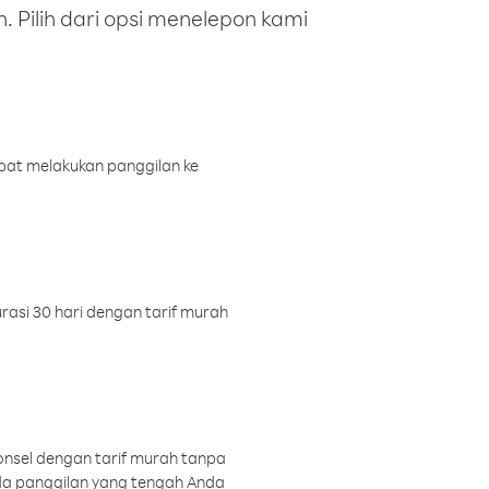
 Pilih dari opsi menelepon kami
pat melakukan panggilan ke
rasi 30 hari dengan tarif murah
onsel dengan tarif murah tanpa
a panggilan yang tengah Anda