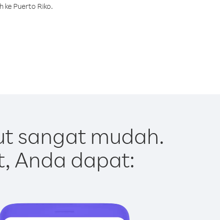
 ke Puerto Riko.
ut sangat mudah.
t, Anda dapat: