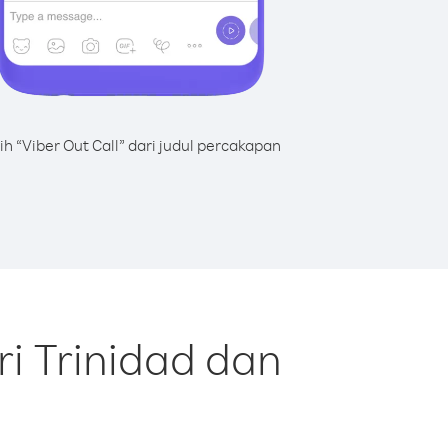
lih “Viber Out Call” dari judul percakapan
i Trinidad dan