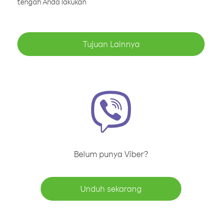
tengah Anda lakukan
Tujuan Lainnya
Belum punya Viber?
Unduh sekarang