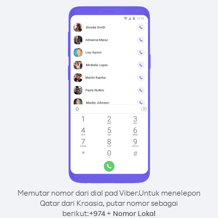
Memutar nomor dari dial pad Viber.
Untuk menelepon
Qatar dari Kroasia, putar nomor sebagai
berikut:
+
+
974
Nomor Lokal