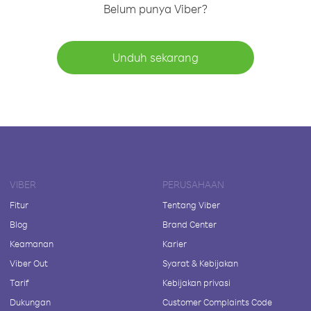
Belum punya Viber?
Unduh sekarang
VIBER
PERUSAHAAN
Fitur
Tentang Viber
Blog
Brand Center
Keamanan
Karier
Viber Out
Syarat & Kebijakan
Tarif
Kebijakan privasi
Dukungan
Customer Complaints Code