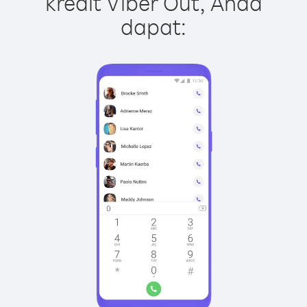
kredit Viber Out, Anda
dapat: