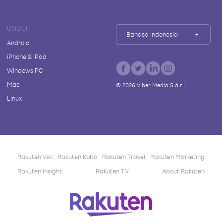
UNDUH
Bahasa Indonesia
Android
iPhone & iPad
Windows PC
Mac
©
2026
Viber Media S.à r.l.
Linux
Rakuten Viki
Rakuten Kobo
Rakuten Travel
Rakuten Marketing
Rakuten Insight
Rakuten TV
About Rakuten