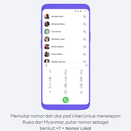
Memutar nomor dari dial pad Viber.
Untuk menelepon
Rusia dari Myanmar, putar nomor sebagai
berikut:
+
+
7
Nomor Lokal