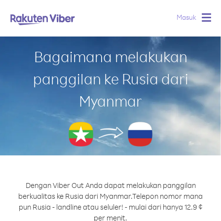
Masuk
Togg
navig
Bagaimana melakukan
panggilan ke Rusia dari
Myanmar
Dengan Viber Out Anda dapat melakukan panggilan
berkualitas ke Rusia dari Myanmar.
Telepon nomor mana
pun Rusia - landline atau seluler! - mulai dari hanya 12.9 ¢
per menit.