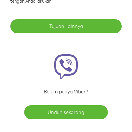
tengah Anda lakukan
Tujuan Lainnya
Belum punya Viber?
Unduh sekarang