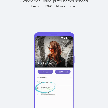
Rwanda dari China, putar nomor sebagai
berikut:
+
+
250
Nomor Lokal