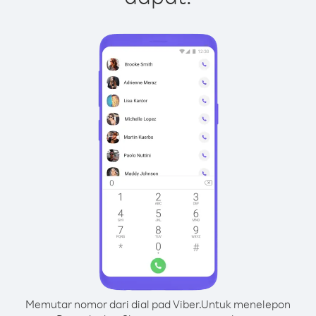
Memutar nomor dari dial pad Viber.
Untuk menelepon