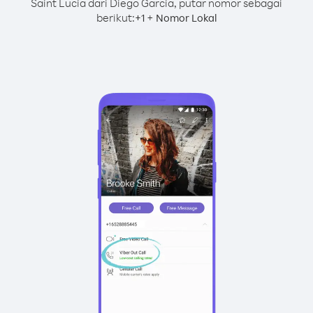
Saint Lucia dari Diego Garcia, putar nomor sebagai
berikut:
+
+
1
Nomor Lokal