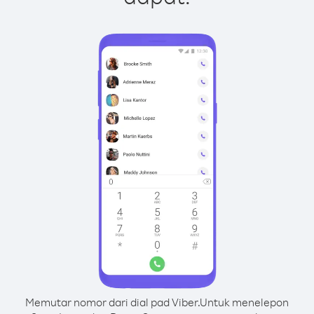
Memutar nomor dari dial pad Viber.
Untuk menelepon