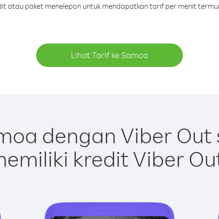
edit atau paket menelepon untuk mendapatkan tarif per menit term
Lihat Tarif ke Samoa
oa dengan Viber Out
emiliki kredit Viber Ou