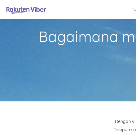
U
Bagaimana me
Dengan Vi
Telepon no