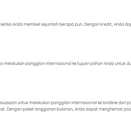
 ketika Anda membeli sejumlah berapa pun. Dengan kredit, Anda da
melakukan panggilan internasional ke tujuan pilihan Anda untuk du
uasaan untuk melakukan panggilan internasional ke landline dan p
aat. Dengan paket langganan bulanan, Anda dapat menghemat pad