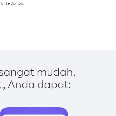
urah ke Samoa.
 sangat mudah.
t, Anda dapat: