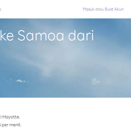
g
Masuk
atau
Buat Akun
ke Samoa dari
i Mayotte.
 per menit.