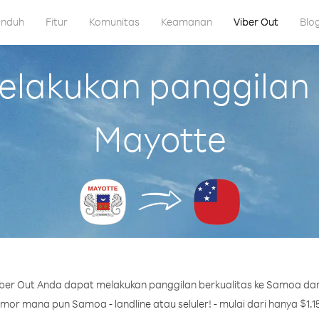
nduh
Fitur
Komunitas
Keamanan
Viber Out
Blo
lakukan panggilan 
Mayotte
ber Out Anda dapat melakukan panggilan berkualitas ke Samoa dar
mor mana pun Samoa - landline atau seluler! - mulai dari hanya $1.15