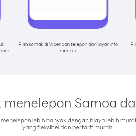
uk
Pilih kontak di Viber dan telepon dari layar info
Pi
omor
mereka
k menelepon Samoa da
enelepon lebih banyak dengan biaya lebih murah.
yang fleksibel dan bertarif murah: