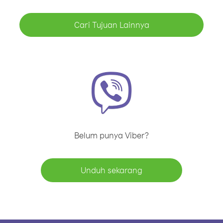
Cari Tujuan Lainnya
Belum punya Viber?
Unduh sekarang