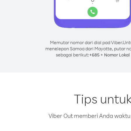
Memutar nomor dari dial pad Viber.
Unt
menelepon Samoa dari Mayotte, putar n
sebagai berikut:
+
+
685
Nomor Lokal
Tips untu
Viber Out memberi Anda waktu m