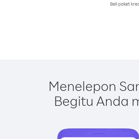
Beli paket kr
Menelepon Sam
Begitu Anda m