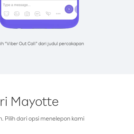
lih “Viber Out Call” dari judul percakapan
ri Mayotte
 Pilih dari opsi menelepon kami