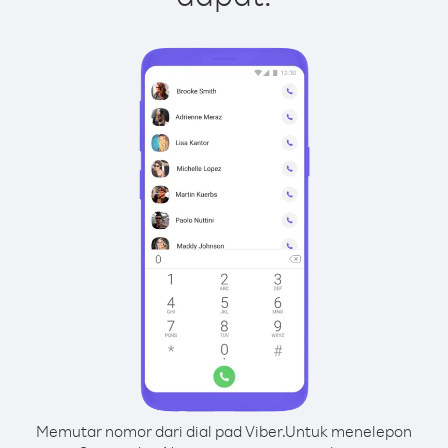
Memutar nomor dari dial pad Viber.
Untuk menelepon