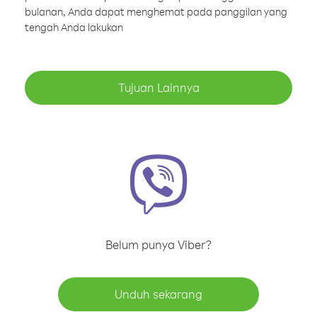
bulanan, Anda dapat menghemat pada panggilan yang
tengah Anda lakukan
Tujuan Lainnya
Belum punya Viber?
Unduh sekarang