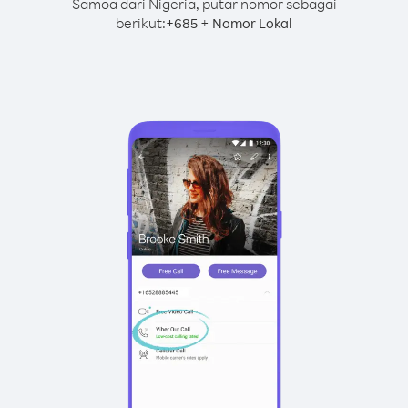
Samoa dari Nigeria, putar nomor sebagai
berikut:
+
+
685
Nomor Lokal