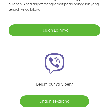
bulanan, Anda dapat menghemat pada panggilan yang
tengah Anda lakukan
Tujuan Lainnya
Belum punya Viber?
Unduh sekarang