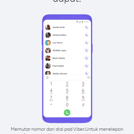
Memutar nomor dari dial pad Viber.
Untuk menelepon