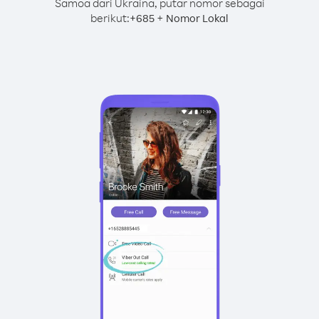
Samoa dari Ukraina, putar nomor sebagai
berikut:
+
+
685
Nomor Lokal