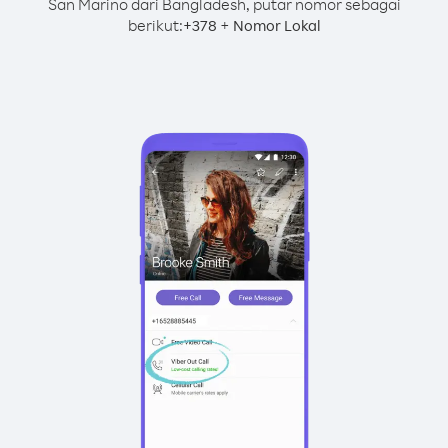
San Marino dari Bangladesh, putar nomor sebagai
berikut:
+
+
378
Nomor Lokal