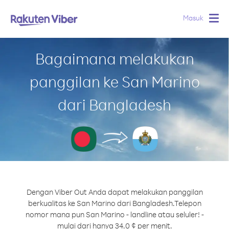
Masuk
Togg
navig
Bagaimana melakukan
panggilan ke San Marino
dari Bangladesh
Dengan Viber Out Anda dapat melakukan panggilan
berkualitas ke San Marino dari Bangladesh.
Telepon
nomor mana pun San Marino - landline atau seluler! -
mulai dari hanya 34.0 ¢ per menit.