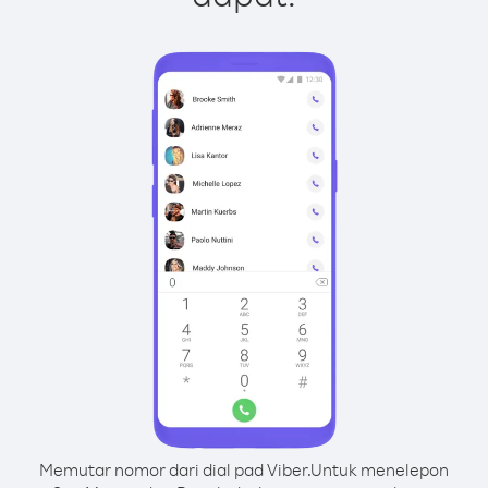
Memutar nomor dari dial pad Viber.
Untuk menelepon