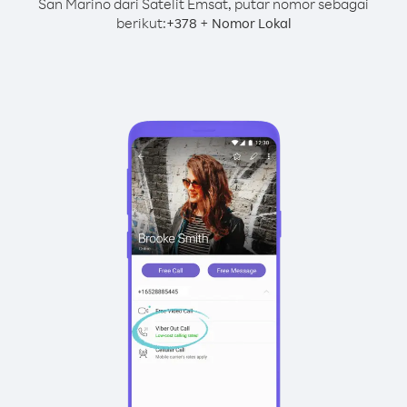
San Marino dari Satelit Emsat, putar nomor sebagai
berikut:
+
+
378
Nomor Lokal