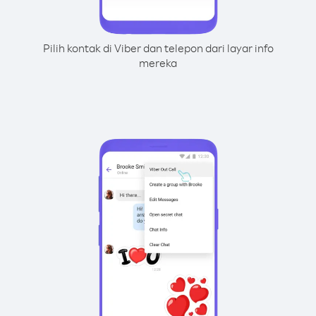
Pilih kontak di Viber dan telepon dari layar info
mereka