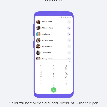
Memutar nomor dari dial pad Viber.
Untuk menelepon