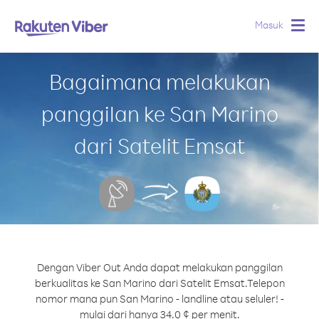
Masuk
Togg
navig
Bagaimana melakukan
panggilan ke San Marino
dari Satelit Emsat
Dengan Viber Out Anda dapat melakukan panggilan
berkualitas ke San Marino dari Satelit Emsat.
Telepon
nomor mana pun San Marino - landline atau seluler! -
mulai dari hanya 34.0 ¢ per menit.