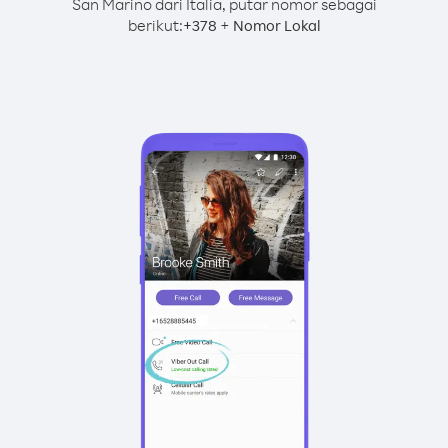
San Marino dari Italia, putar nomor sebagai
berikut:
+
+
378
Nomor Lokal