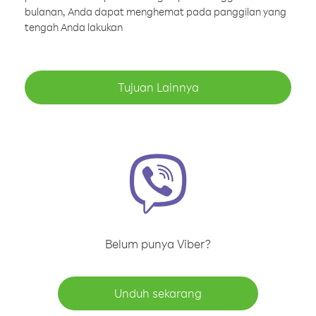
bulanan, Anda dapat menghemat pada panggilan yang
tengah Anda lakukan
Tujuan Lainnya
Belum punya Viber?
Unduh sekarang