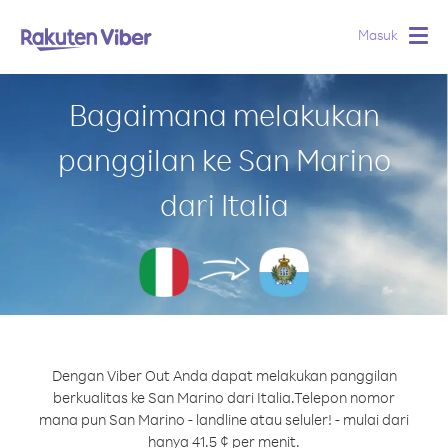
Masuk
Togg
navig
Bagaimana melakukan
panggilan ke San Marino
dari Italia
Dengan Viber Out Anda dapat melakukan panggilan
berkualitas ke San Marino dari Italia.
Telepon nomor
mana pun San Marino - landline atau seluler! - mulai dari
hanya 41.5 ¢ per menit.