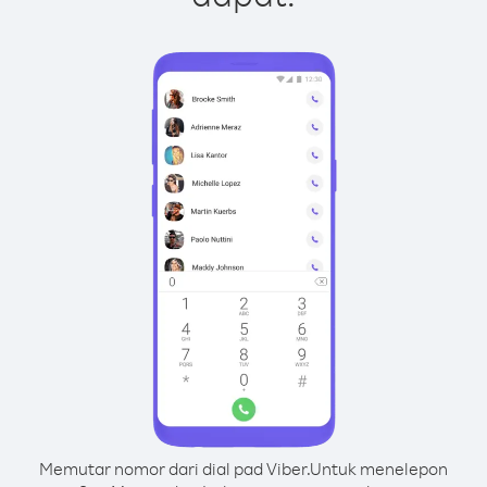
Memutar nomor dari dial pad Viber.
Untuk menelepon