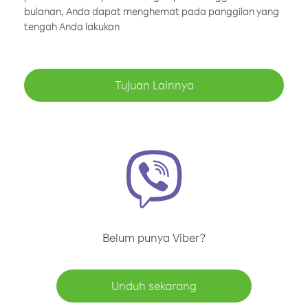
bulanan, Anda dapat menghemat pada panggilan yang
tengah Anda lakukan
Tujuan Lainnya
Belum punya Viber?
Unduh sekarang