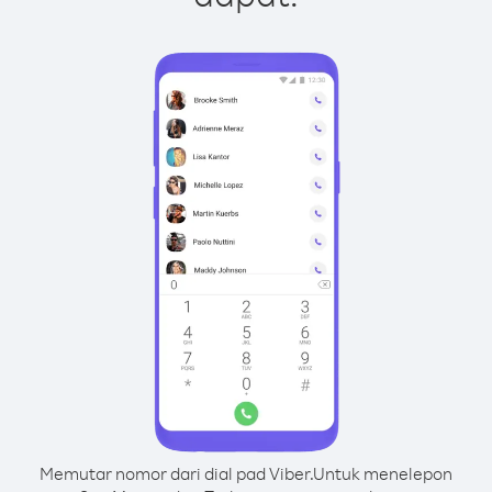
Memutar nomor dari dial pad Viber.
Untuk menelepon