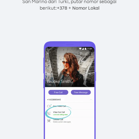
San Marino dari Turki, putar nomor sebagai
berikut:
+
+
378
Nomor Lokal