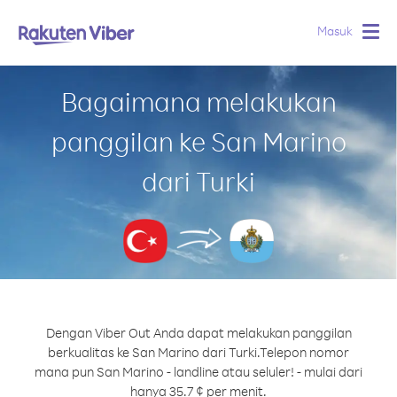
Masuk
Togg
navig
Bagaimana melakukan
panggilan ke San Marino
dari Turki
Dengan Viber Out Anda dapat melakukan panggilan
berkualitas ke San Marino dari Turki.
Telepon nomor
mana pun San Marino - landline atau seluler! - mulai dari
hanya 35.7 ¢ per menit.