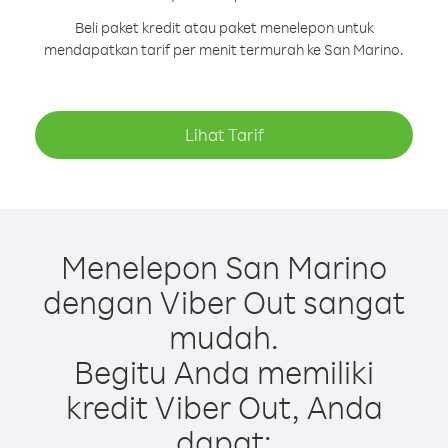
Beli paket kredit atau paket menelepon untuk
mendapatkan tarif per menit termurah ke San Marino.
Lihat Tarif
Menelepon San Marino
dengan Viber Out sangat
mudah.
Begitu Anda memiliki
kredit Viber Out, Anda
dapat: