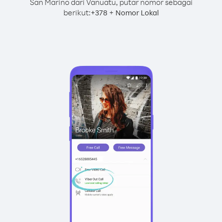
San Marino dari Vanuatu, putar nomor sebagai
berikut:
+
+
378
Nomor Lokal