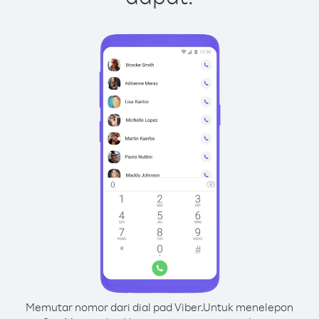
Memutar nomor dari dial pad Viber.
Untuk menelepon