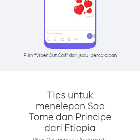
Pilih “Viber Out Call” dari judul percakapan
Tips untuk
menelepon Sao
Tome dan Principe
dari Etiopia
Viber Out memberi Anda waktu