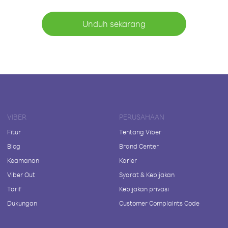
Unduh sekarang
VIBER
PERUSAHAAN
Fitur
Tentang Viber
Blog
Brand Center
Keamanan
Karier
Viber Out
Syarat & Kebijakan
Tarif
Kebijakan privasi
Dukungan
Customer Complaints Code