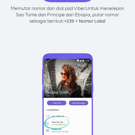
Memutar nomor dari dial pad Viber.
Untuk menelepon
Sao Tome dan Principe dari Etiopia, putar nomor
sebagai berikut:
+
+
239
Nomor Lokal