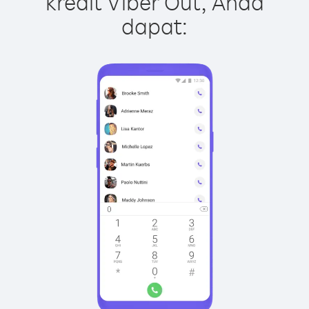
kredit Viber Out, Anda
dapat: