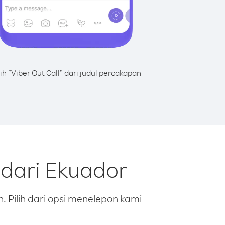
lih “Viber Out Call” dari judul percakapan
 dari Ekuador
 Pilih dari opsi menelepon kami