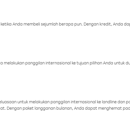
 ketika Anda membeli sejumlah berapa pun. Dengan kredit, Anda da
melakukan panggilan internasional ke tujuan pilihan Anda untuk du
uasaan untuk melakukan panggilan internasional ke landline dan p
aat. Dengan paket langganan bulanan, Anda dapat menghemat pad