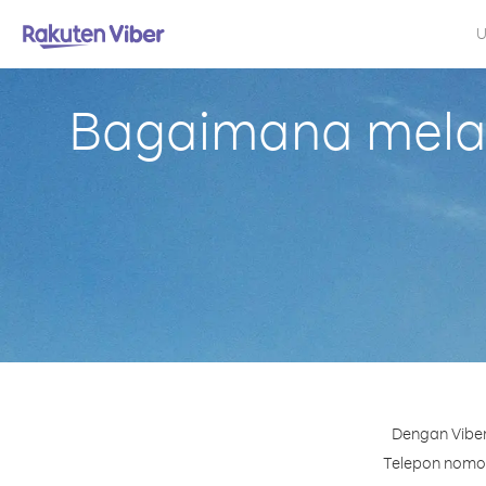
U
Bagaimana melak
Dengan Viber
Telepon nomor 