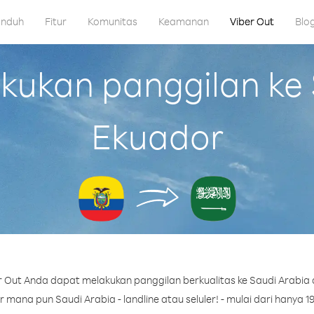
nduh
Fitur
Komunitas
Keamanan
Viber Out
Blo
ukan panggilan ke S
Ekuador
 Out Anda dapat melakukan panggilan berkualitas ke Saudi Arabia 
mana pun Saudi Arabia - landline atau seluler! - mulai dari hanya 19