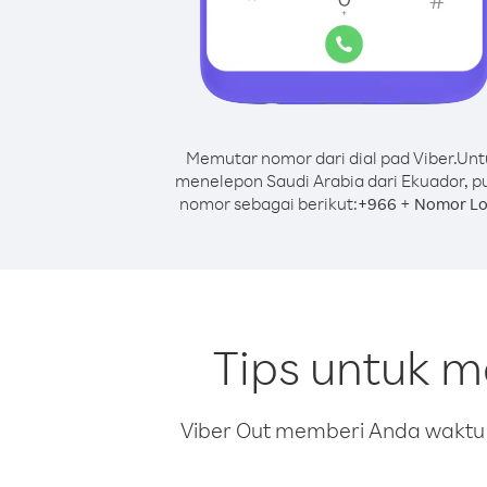
Memutar nomor dari dial pad Viber.
Unt
menelepon Saudi Arabia dari Ekuador, p
nomor sebagai berikut:
+
+
966
Nomor Lo
Tips untuk m
Viber Out memberi Anda waktu m