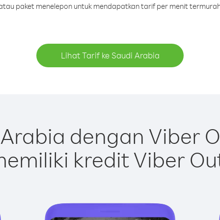
t atau paket menelepon untuk mendapatkan tarif per menit termurah
Lihat Tarif ke Saudi Arabia
Arabia dengan Viber 
emiliki kredit Viber Ou