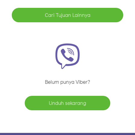
Cari Tujuan Lainnya
Belum punya Viber?
Unduh sekarang