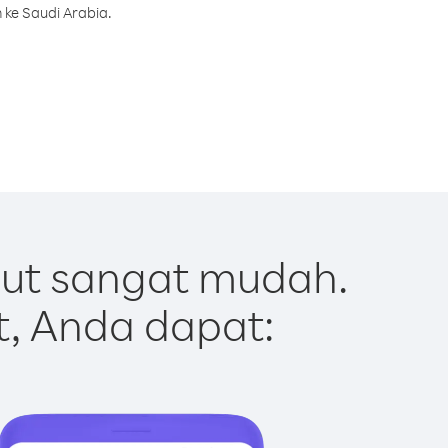
 ke Saudi Arabia.
Out sangat mudah.
t, Anda dapat: