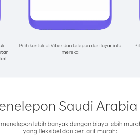
uk
Pilih kontak di Viber dan telepon dari layar info
Pi
utar
mereka
kal
enelepon Saudi Arabia
enelepon lebih banyak dengan biaya lebih murah.
yang fleksibel dan bertarif murah: