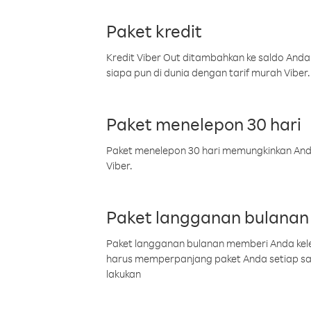
Paket kredit
Kredit Viber Out ditambahkan ke saldo Anda
siapa pun di dunia dengan tarif murah Viber.
Paket menelepon 30 hari
Paket menelepon 30 hari memungkinkan Anda 
Viber.
Paket langganan bulanan
Paket langganan bulanan memberi Anda kelel
harus memperpanjang paket Anda setiap s
lakukan