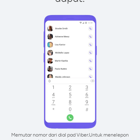
Memutar nomor dari dial pad Viber.
Untuk menelepon