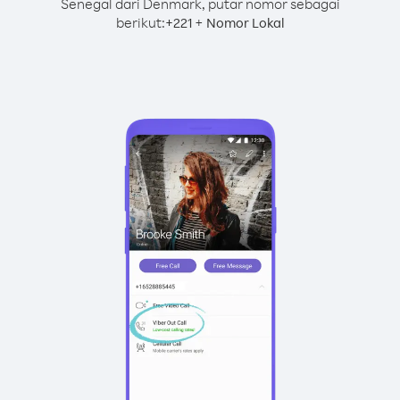
Senegal dari Denmark, putar nomor sebagai
berikut:
+
+
221
Nomor Lokal