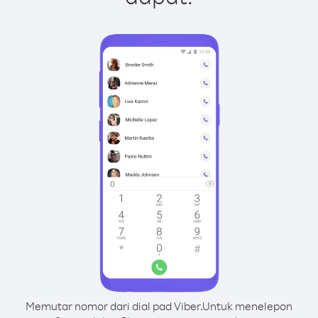
Memutar nomor dari dial pad Viber.
Untuk menelepon