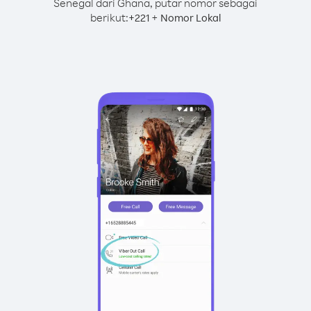
Senegal dari Ghana, putar nomor sebagai
berikut:
+
+
221
Nomor Lokal