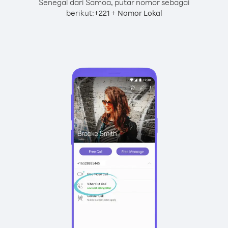
Senegal dari Samoa, putar nomor sebagai
berikut:
+
+
221
Nomor Lokal