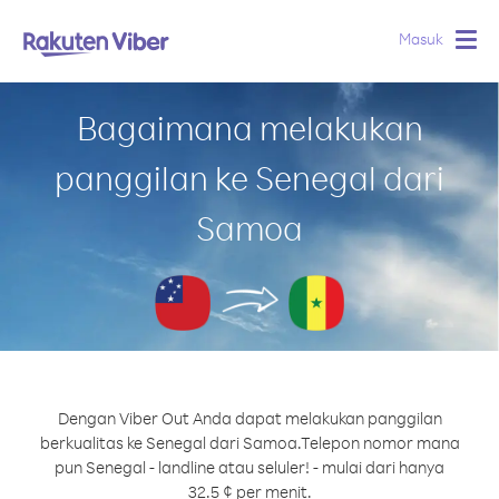
Masuk
Togg
navig
Bagaimana melakukan
panggilan ke Senegal dari
Samoa
Dengan Viber Out Anda dapat melakukan panggilan
berkualitas ke Senegal dari Samoa.
Telepon nomor mana
pun Senegal - landline atau seluler! - mulai dari hanya
32.5 ¢ per menit.