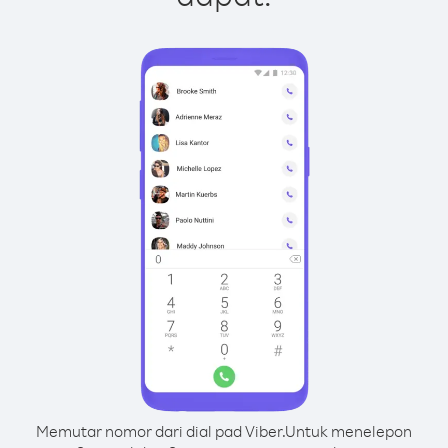
Memutar nomor dari dial pad Viber.
Untuk menelepon