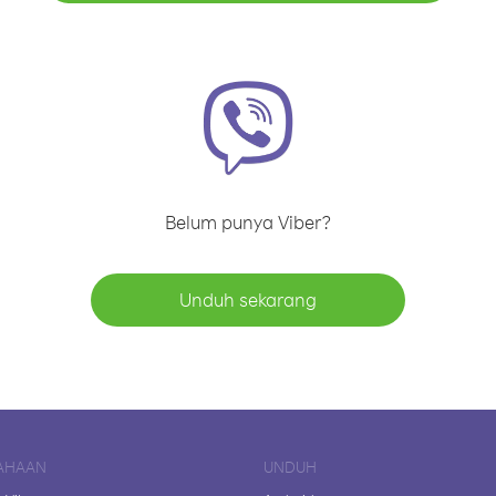
Belum punya Viber?
Unduh sekarang
AHAAN
UNDUH