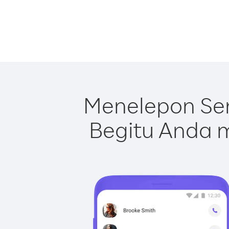
Menelepon Ser
Begitu Anda m