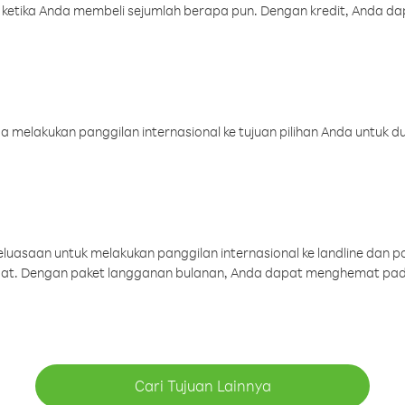
 ketika Anda membeli sejumlah berapa pun. Dengan kredit, Anda da
melakukan panggilan internasional ke tujuan pilihan Anda untuk du
uasaan untuk melakukan panggilan internasional ke landline dan p
aat. Dengan paket langganan bulanan, Anda dapat menghemat pad
Cari Tujuan Lainnya