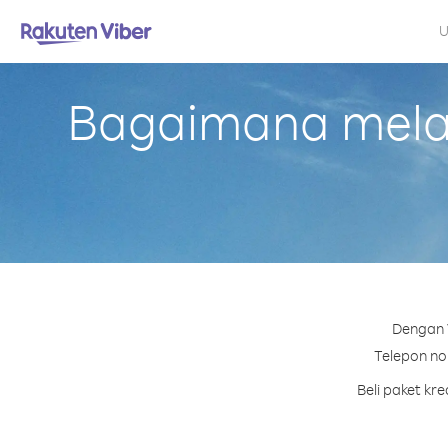
U
Bagaimana melaku
Dengan V
Telepon nom
Beli paket kr