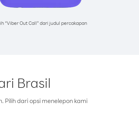
lih “Viber Out Call” dari judul percakapan
ri Brasil
 Pilih dari opsi menelepon kami