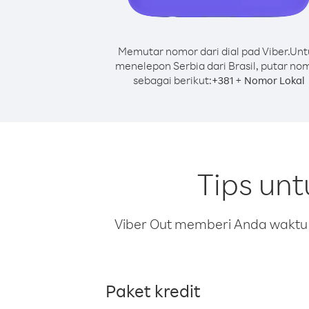
Memutar nomor dari dial pad Viber.
Unt
menelepon Serbia dari Brasil, putar no
sebagai berikut:
+
+
381
Nomor Lokal
Tips unt
Viber Out memberi Anda waktu m
Paket kredit