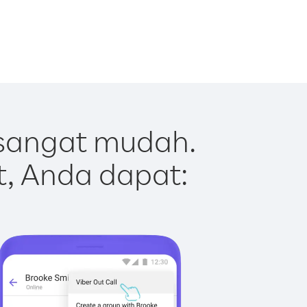
 sangat mudah.
t, Anda dapat: