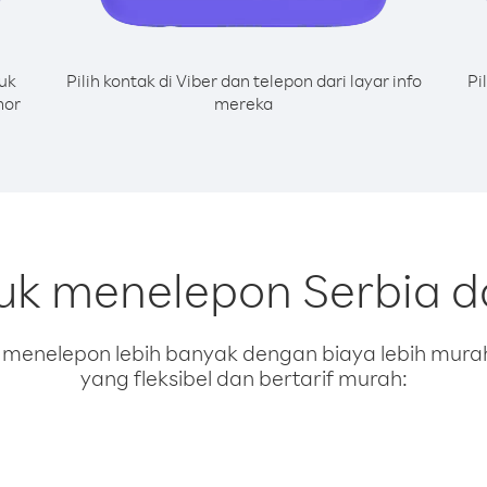
uk
Pilih kontak di Viber dan telepon dari layar info
Pi
mor
mereka
uk menelepon Serbia da
enelepon lebih banyak dengan biaya lebih murah.
yang fleksibel dan bertarif murah: