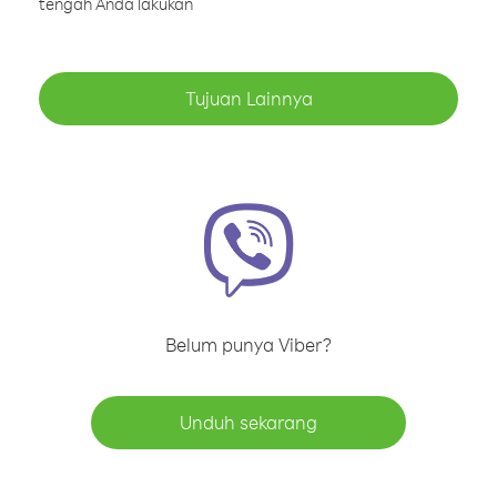
tengah Anda lakukan
Tujuan Lainnya
Belum punya Viber?
Unduh sekarang