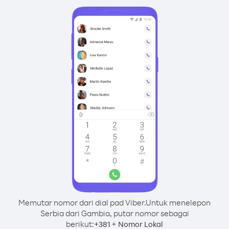
Memutar nomor dari dial pad Viber.
Untuk menelepon
Serbia dari Gambia, putar nomor sebagai
berikut:
+
+
381
Nomor Lokal