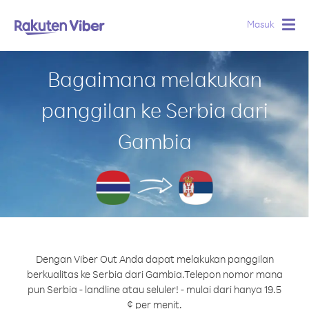
Masuk
Togg
navig
Bagaimana melakukan
panggilan ke Serbia dari
Gambia
Dengan Viber Out Anda dapat melakukan panggilan
berkualitas ke Serbia dari Gambia.
Telepon nomor mana
pun Serbia - landline atau seluler! - mulai dari hanya 19.5
¢ per menit.