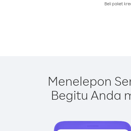
Beli paket kr
Menelepon Ser
Begitu Anda m