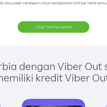
edit atau paket menelepon untuk mendapatkan tarif per menit termu
Lihat Tarif ke Serbia
bia dengan Viber Out
emiliki kredit Viber Ou