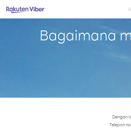
U
Bagaimana me
Dengan Vi
Telepon nom