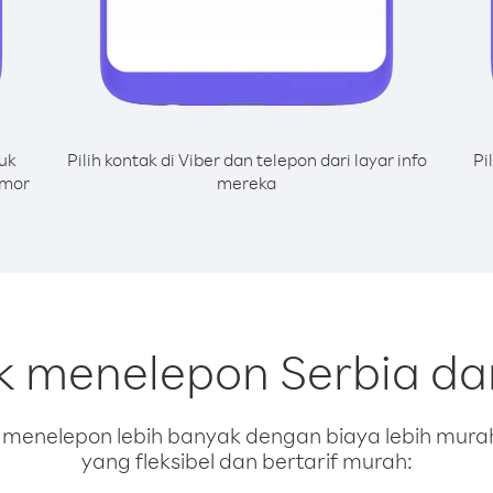
uk
Pilih kontak di Viber dan telepon dari layar info
Pi
omor
mereka
uk menelepon Serbia da
enelepon lebih banyak dengan biaya lebih murah.
yang fleksibel dan bertarif murah: