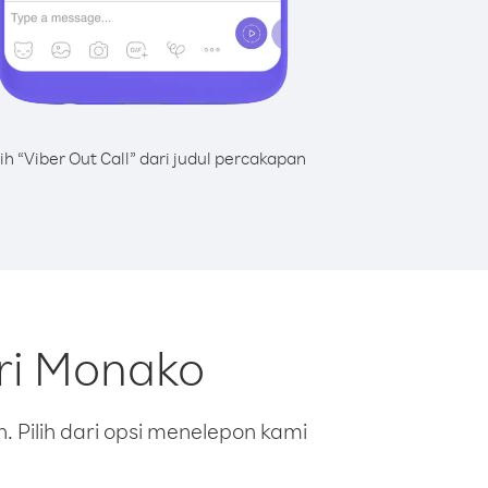
lih “Viber Out Call” dari judul percakapan
ri Monako
 Pilih dari opsi menelepon kami