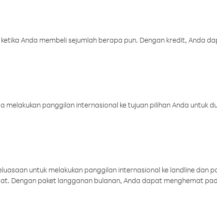
 ketika Anda membeli sejumlah berapa pun. Dengan kredit, Anda da
melakukan panggilan internasional ke tujuan pilihan Anda untuk du
uasaan untuk melakukan panggilan internasional ke landline dan p
aat. Dengan paket langganan bulanan, Anda dapat menghemat pad