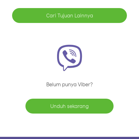
Cari Tujuan Lainnya
Belum punya Viber?
Unduh sekarang