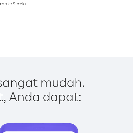
rah ke Serbia.
 sangat mudah.
t, Anda dapat: