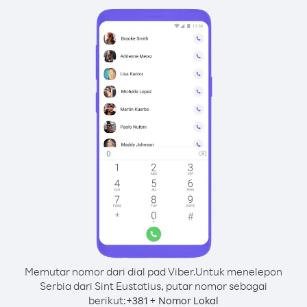
Memutar nomor dari dial pad Viber.
Untuk menelepon
Serbia dari Sint Eustatius, putar nomor sebagai
berikut:
+
+
381
Nomor Lokal