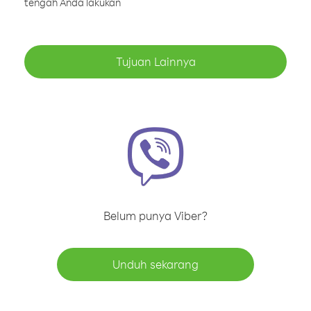
tengah Anda lakukan
Tujuan Lainnya
Belum punya Viber?
Unduh sekarang