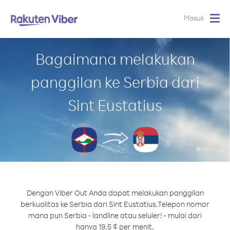
Masuk
Togg
navig
Bagaimana melakukan
panggilan ke Serbia dari
Sint Eustatius
Dengan Viber Out Anda dapat melakukan panggilan
berkualitas ke Serbia dari Sint Eustatius.
Telepon nomor
mana pun Serbia - landline atau seluler! - mulai dari
hanya 19.5 ¢ per menit.