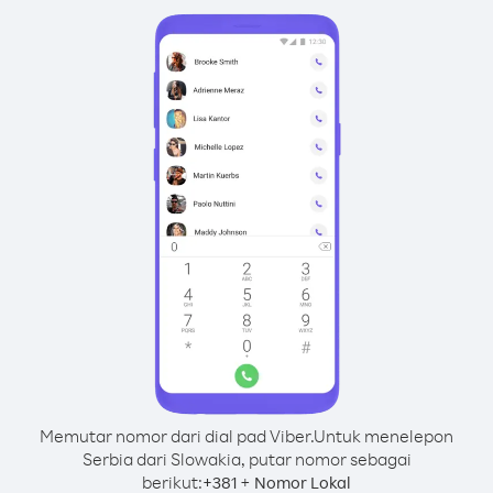
Memutar nomor dari dial pad Viber.
Untuk menelepon
Serbia dari Slowakia, putar nomor sebagai
berikut:
+
+
381
Nomor Lokal