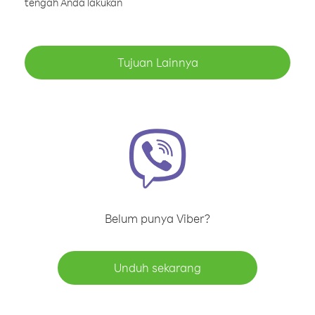
tengah Anda lakukan
Tujuan Lainnya
Belum punya Viber?
Unduh sekarang