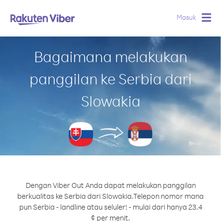
Masuk
Togg
navig
Bagaimana melakukan
panggilan ke Serbia dari
Slowakia
Dengan Viber Out Anda dapat melakukan panggilan
berkualitas ke Serbia dari Slowakia.
Telepon nomor mana
pun Serbia - landline atau seluler! - mulai dari hanya 23.4
¢ per menit.