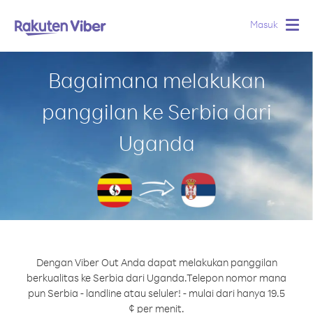
Masuk
Togg
navig
Bagaimana melakukan
panggilan ke Serbia dari
Uganda
Dengan Viber Out Anda dapat melakukan panggilan
berkualitas ke Serbia dari Uganda.
Telepon nomor mana
pun Serbia - landline atau seluler! - mulai dari hanya 19.5
¢ per menit.