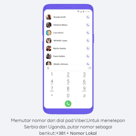
Memutar nomor dari dial pad Viber.
Untuk menelepon
Serbia dari Uganda, putar nomor sebagai
berikut:
+
+
381
Nomor Lokal