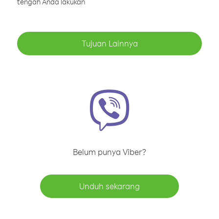
tengah Anda lakukan
Tujuan Lainnya
Belum punya Viber?
Unduh sekarang