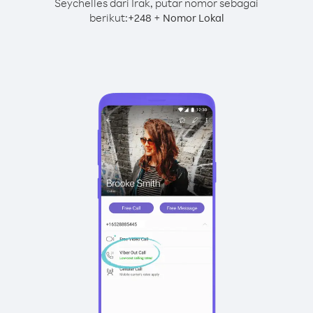
Seychelles dari Irak, putar nomor sebagai
berikut:
+
+
248
Nomor Lokal