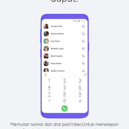
Memutar nomor dari dial pad Viber.
Untuk menelepon