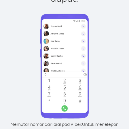
Memutar nomor dari dial pad Viber.
Untuk menelepon