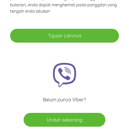
bulanan, Anda dapat menghemat pada panggilan yang
tengah Anda lakukan
Tujuan Lainnya
Belum punya Viber?
Unduh sekarang