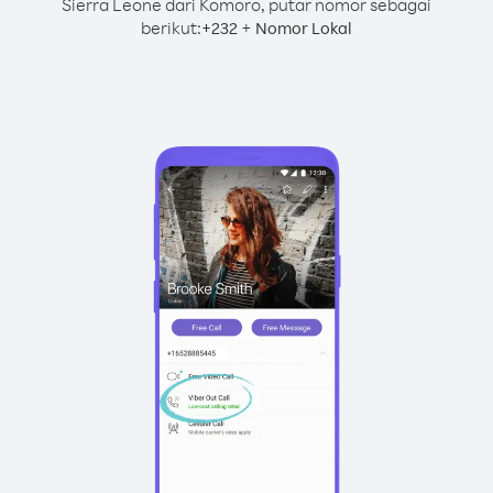
Sierra Leone dari Komoro, putar nomor sebagai
berikut:
+
+
232
Nomor Lokal